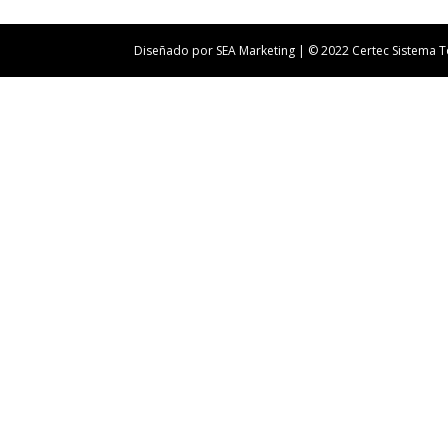
Diseñado por SEA Marketing | © 2022 Certec Sistema 