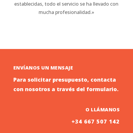
establecidas, todo el servicio se ha llevado con
mucha profesionalidad.»
ENVÍANOS UN MENSAJE
Para solicitar presupuesto, contacta
con nosotros a través del formulario.
O LLÁMANOS
+34 667 507 142