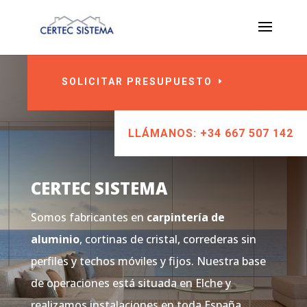
SOLICITAR PRESUPUESTO
LLÁMANOS: +34 667 507 142
CERTEC SISTEMA
Somos fabricantes en
carpintería de
aluminio
, cortinas de cristal, correderas sin
perfiles y techos móviles y fijos. Nuestra base
de operaciones está situada en Elche y
realizamos instalaciones en toda España.