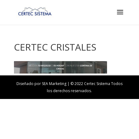
CERTEC CRISTALES
Diseñado por SEA Marketing | © 2022 Certec Sistema Todos
los derechos reservados.