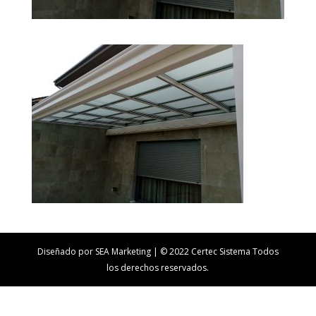
Diseñado por SEA Marketing | © 2022 Certec Sistema Todos
los derechos reservados.